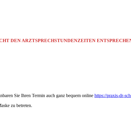
NICHT DEN ARZTSPRECHSTUNDENZEITEN ENTSPRECHE
inbaren Sie Ihren Termin auch ganz bequem online
https://praxis-dr-s
Maske zu betreten.