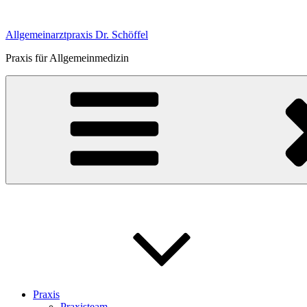
Zum
Inhalt
Allgemeinarztpraxis Dr. Schöffel
springen
Praxis für Allgemeinmedizin
Praxis
Praxisteam