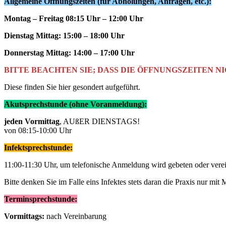
Allgemeine Öffnungszeiten (für Abholungen, Anfragen, etc.):
Montag – Freitag 08:15 Uhr – 12:00 Uhr
Dienstag Mittag: 15:00 – 18:00 Uhr
Donnerstag Mittag: 14:00 – 17:00 Uhr
BITTE BEACHTEN SIE; DASS DIE ÖFFNUNGSZEITEN 
Diese finden Sie hier gesondert aufgeführt.
Akutsprechstunde (ohne Voranmeldung):
jeden Vormittag
, AUßER DIENSTAGS!
von 08:15-10:00 Uhr
Infektsprechstunde:
11:00-11:30 Uhr, um telefonische Anmeldung wird gebeten oder vere
Bitte denken Sie im Falle eins Infektes stets daran die Praxis nur mit 
Terminsprechstunde:
Vormittags:
nach Vereinbarung