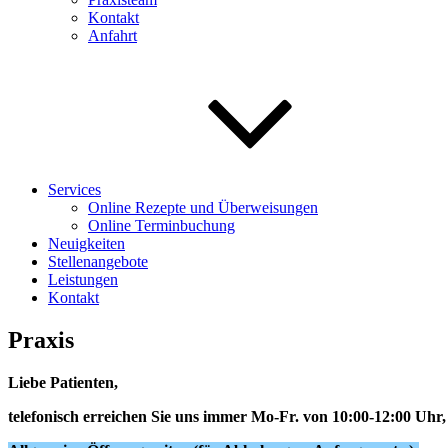
Kontakt
Anfahrt
Services
Online Rezepte und Überweisungen
Online Terminbuchung
Neuigkeiten
Stellenangebote
Leistungen
Kontakt
Praxis
Liebe Patienten,
telefonisch erreichen Sie uns immer Mo-Fr. von 10:00-12:00 Uhr